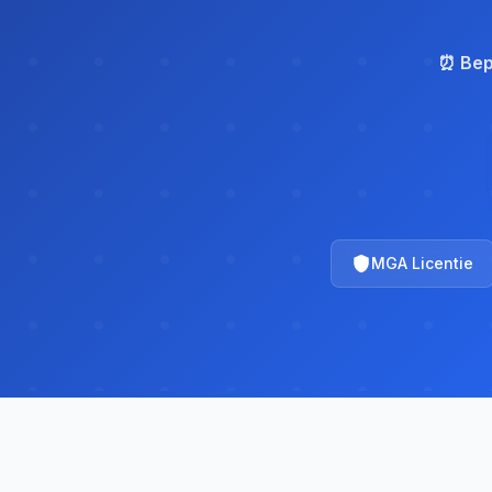
⏰ Bep
MGA Licentie