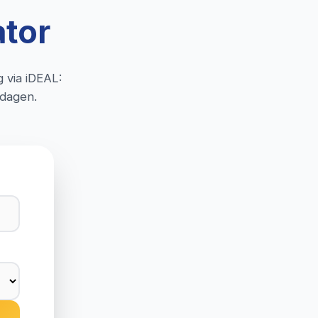
tor
 via iDEAL:
 dagen.