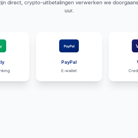
zijn direct, crypto-uitbetalingen verwerken we doorgaan
uur.
ly
PayPal
ly
PayPal
nking
E-wallet
Credi