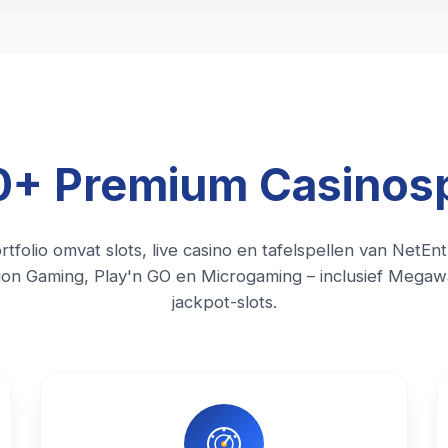
0+ Premium Casinosp
tfolio omvat slots, live casino en tafelspellen van NetEn
tion Gaming, Play'n GO en Microgaming – inclusief Megawa
jackpot-slots.