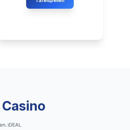
Tafelspellen
s Casino
en. iDEAL