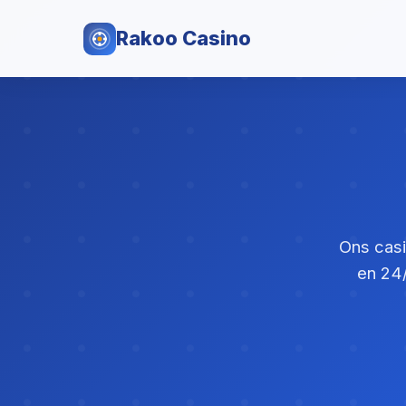
Rakoo Casino
Ons casi
en 24