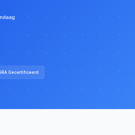
andaag
RA Gecertificeerd