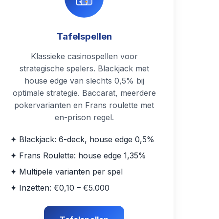
♠
♥
Tafelspellen
Klassieke casinospellen voor
strategische spelers. Blackjack met
house edge van slechts 0,5% bij
optimale strategie. Baccarat, meerdere
pokervarianten en Frans roulette met
en-prison regel.
✦ Blackjack: 6-deck, house edge 0,5%
✦ Frans Roulette: house edge 1,35%
✦ Multipele varianten per spel
✦ Inzetten: €0,10 – €5.000