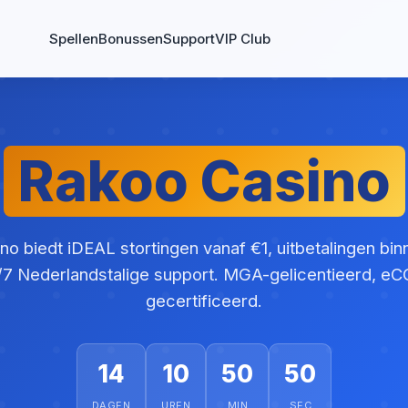
Spellen
Bonussen
Support
VIP Club
Rakoo Casino
no biedt iDEAL stortingen vanaf €1, uitbetalingen bin
/7 Nederlandstalige support. MGA-gelicentieerd, e
gecertificeerd.
14
10
50
49
DAGEN
UREN
MIN
SEC